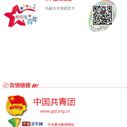
内蒙古共青团官方账
号