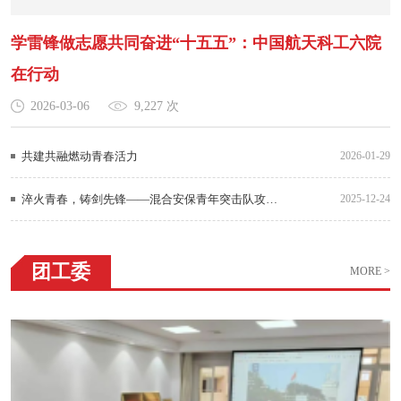
学雷锋做志愿共同奋进“十五五”：中国航天科工六院
在行动
2026-03-06
9,227 次
共建共融燃动青春活力
2026-01-29
淬火青春，铸剑先锋——混合安保青年突击队攻坚侧记
2025-12-24
团工委
MORE >