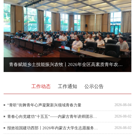
青春赋能乡土技能振兴农牧丨2026年全区高素质青年农牧民暨乡村振兴青年人才技能提升培训班成功举办
工作动态
工作通知
公示公告
“青听”街舞青年心声凝聚新兴领域青春力量
2026-08-04
青春心向党建功“十五五”——内蒙古青年讲师团示范性宣讲走进巴彦淖尔
2026-08-02
报效祖国建功西部丨2026年内蒙古大学生志愿服务西部计划志愿者培训在呼和浩特举办
2026-08-02