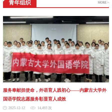
青年组织
MORE >
服务奉献担使命，外语育人践初心——内蒙古大学外
国语学院志愿服务彰显育人成效
2025-12-12
14,493 次