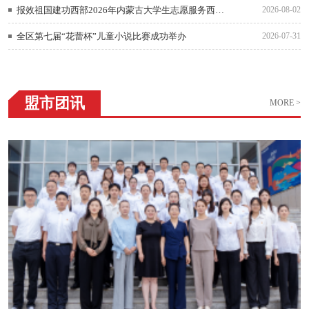
报效祖国建功西部2026年内蒙古大学生志愿服务西部计划志愿者出征仪式在呼和浩特举行
2026-08-02
全区第七届“花蕾杯”儿童小说比赛成功举办
2026-07-31
盟市团讯
MORE >