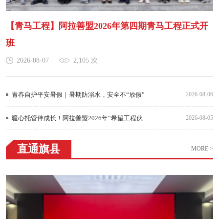
【青马工程】阿拉善盟2026年第四期青马工程正式开
班
2026-08-07
2,105 次
青春自护平安暑假｜暑期防溺水，安全不“放假”
2026-08-06
暖心托管伴成长！阿拉善盟2026年“希望工程伙伴项目”暑期困境儿童托管班正式开班
2026-08-05
直通旗县
MORE >