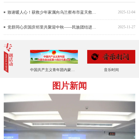
致谢暖人心！获救少年家属向乌兰察布市蓝天救援青年突击队赠锦旗、捐物资
2025-12-04
党群同心庆国庆邻里共聚迎中秋——民族团结进步宣传月主题活动
2025-11-27
中国共产主义青年团内蒙古自治区第十四次代表大会
音乐时间
图片新闻