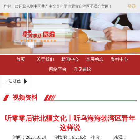
您好！欢迎您来到中国共产主义青年团内蒙古自治区委员会官网！
登录
首页
关于我们
新闻中心
基层动态
资料中心
网络平台
意见建议
二级菜单
视频资料
听零零后讲北疆文化丨听乌海海勃湾区青年
这样说
时间：2025.10.24 浏览数：9,219次
作者： 来源：