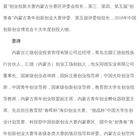
翼”创业创新大赛内蒙古分赛区评委会组长，第三、第四、第五届“创
青春”内蒙古青年创新创业大赛评委、第五届评委组组长，2018年中国
创新创业博览会十大年度创投人物。
姜涛
内蒙古汇德创业投资管理有限公司总经理，青岛北疆汇德创投执
行合伙人，汇德（内蒙古）创业工场创始人，包头同德实业有限公司
董事长。国家级创业咨询师，国际注册创业指导师，中国火炬创业导
师，中国青年创业导师，国家级创新创业导师，教育部大学生创业指
导教师，内蒙古青年创业联盟副主席，内蒙古青年创业孵化器联盟主
席。先后担任教育部“春晖杯”海归创业大赛、“挑战杯”中国大学生创
业计划竞赛、科技部中国创新创业大赛内蒙赛区、团中央“创青春”青
年创新创业大赛等各级各类大赛的项目指导和评委。内蒙古众创空间