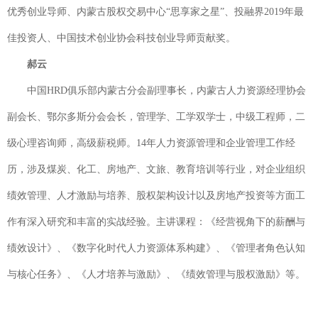
优秀创业导师、内蒙古股权交易中心“思享家之星”、投融界2019年最
佳投资人、中国技术创业协会科技创业导师贡献奖。
郝云
中国HRD俱乐部内蒙古分会副理事长，内蒙古人力资源经理协会
副会长、鄂尔多斯分会会长，管理学、工学双学士，中级工程师，二
级心理咨询师，高级薪税师。14年人力资源管理和企业管理工作经
历，涉及煤炭、化工、房地产、文旅、教育培训等行业，对企业组织
绩效管理、人才激励与培养、股权架构设计以及房地产投资等方面工
作有深入研究和丰富的实战经验。主讲课程：《经营视角下的薪酬与
绩效设计》、《数字化时代人力资源体系构建》、《管理者角色认知
与核心任务》、《人才培养与激励》、《绩效管理与股权激励》等。