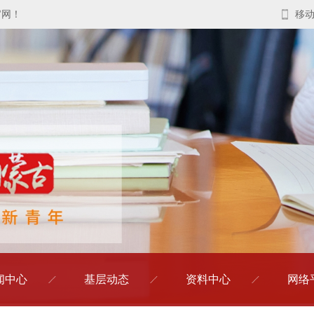
官网！
移
闻中心
基层动态
资料中心
网络