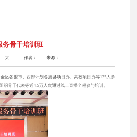
服务骨干培训班
大
作者： 来源：
自全区各盟市、西部计划各旗县项目办、高校项目办等125人参
织骨干代表等近4.5万人次通过线上直播全程参与培训。