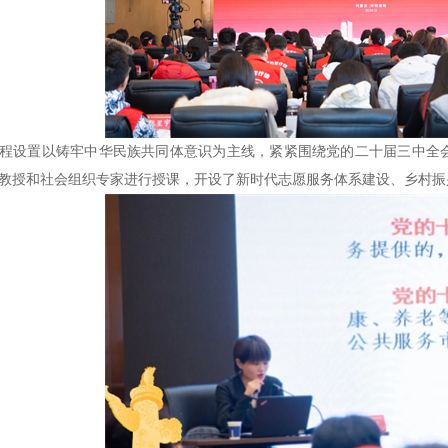
程设置以铸牢中华民族共同体意识为主线，紧紧围绕党的二十届三中全
教授和社会组织专家进行授课，开设了新时代志愿服务体系建设、乡村振