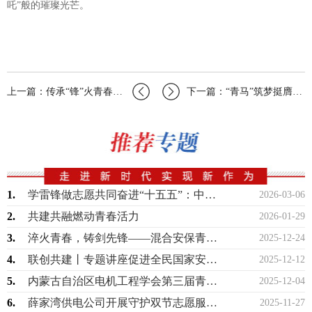
吒”般的璀璨光芒。
上一篇：传承“锋”火青春有我中国航天科工六院志愿服务活动展时代风貌
下一篇：“青马”筑梦挺膺担当｜中国航天科工六院210所第二期“青马工程”培训班顺…
1.
学雷锋做志愿共同奋进“十五五”：中国航天科工六院在行动
2026-03-06
2.
共建共融燃动青春活力
2026-01-29
3.
淬火青春，铸剑先锋——混合安保青年突击队攻坚侧记
2025-12-24
4.
联创共建丨专题讲座促进全民国家安全教育走深走实
2025-12-12
5.
内蒙古自治区电机工程学会第三届青年学术演讲比赛成功举办
2025-12-04
6.
薛家湾供电公司开展守护双节志愿服务活动
2025-11-27