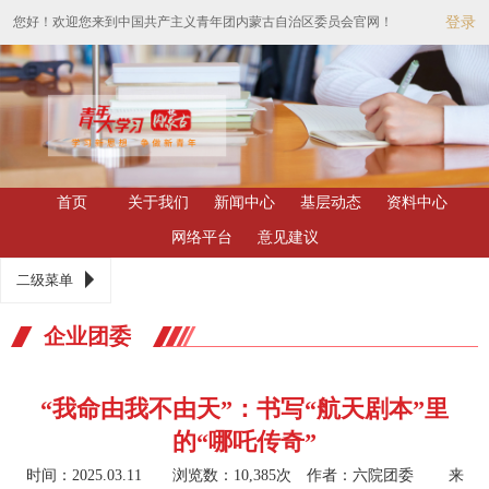
您好！欢迎您来到中国共产主义青年团内蒙古自治区委员会官网！
登录
首页
关于我们
新闻中心
基层动态
资料中心
网络平台
意见建议
二级菜单
企业团委
“我命由我不由天”：书写“航天剧本”里
的“哪吒传奇”
时间：2025.03.11 浏览数：10,385次
作者：六院团委 来