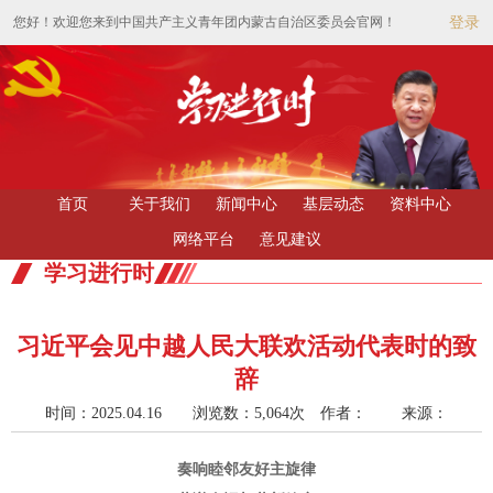
您好！欢迎您来到中国共产主义青年团内蒙古自治区委员会官网！
登录
首页
关于我们
新闻中心
基层动态
资料中心
网络平台
意见建议
学习进行时
习近平会见中越人民大联欢活动代表时的致
辞
时间：2025.04.16 浏览数：5,064次
作者： 来源：
奏响睦邻友好主旋律