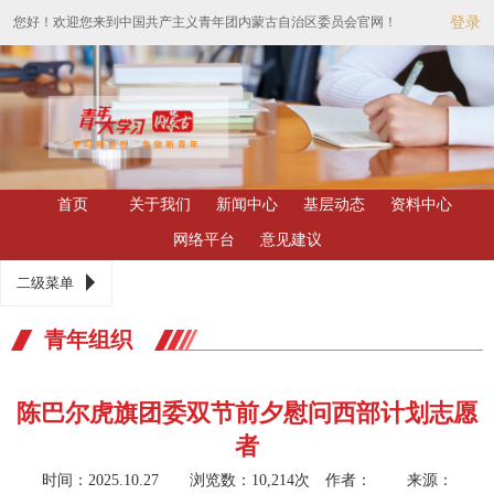
您好！欢迎您来到中国共产主义青年团内蒙古自治区委员会官网！
登录
首页
关于我们
新闻中心
基层动态
资料中心
网络平台
意见建议
二级菜单
青年组织
陈巴尔虎旗团委双节前夕慰问西部计划志愿
者
时间：2025.10.27 浏览数：10,214次
作者： 来源：