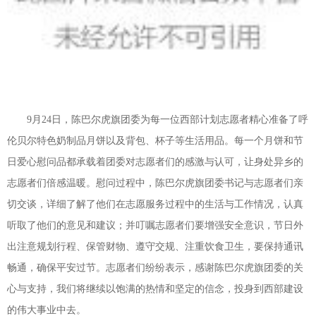
9月24日，陈巴尔虎旗团委为每一位西部计划志愿者精心准备了呼
伦贝尔特色奶制品月饼以及背包、杯子等生活用品。每一个月饼和节
日爱心慰问品都承载着团委对志愿者们的感激与认可，让身处异乡的
志愿者们倍感温暖。慰问过程中，陈巴尔虎旗团委书记与志愿者们亲
切交谈，详细了解了他们在志愿服务过程中的生活与工作情况，认真
听取了他们的意见和建议；并叮嘱志愿者们要增强安全意识，节日外
出注意规划行程、保管财物、遵守交规、注重饮食卫生，要保持通讯
畅通，确保平安过节。志愿者们纷纷表示，感谢陈巴尔虎旗团委的关
心与支持，我们将继续以饱满的热情和坚定的信念，投身到西部建设
的伟大事业中去。