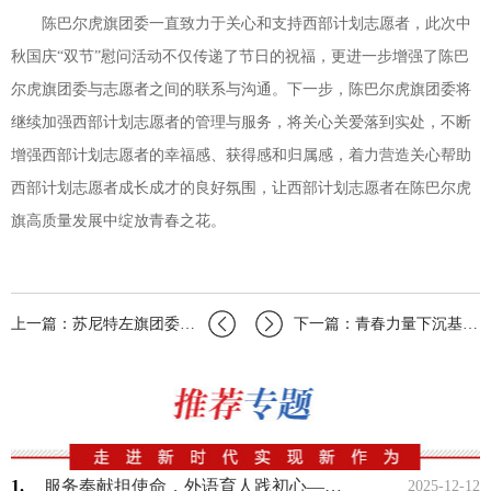
陈巴尔虎旗团委一直致力于关心和支持西部计划志愿者，此次中
秋国庆“双节”慰问活动不仅传递了节日的祝福，更进一步增强了陈巴
尔虎旗团委与志愿者之间的联系与沟通。下一步，陈巴尔虎旗团委将
继续加强西部计划志愿者的管理与服务，将关心关爱落到实处，不断
增强西部计划志愿者的幸福感、获得感和归属感，着力营造关心帮助
西部计划志愿者成长成才的良好氛围，让西部计划志愿者在陈巴尔虎
旗高质量发展中绽放青春之花。
上一篇：苏尼特左旗团委组织开展西部计划志愿者节前慰问暨团建活动
下一篇：青春力量下沉基层志愿同行共赴新征程——克旗志愿服务活动
1.
服务奉献担使命，外语育人践初心——内蒙古大学外国语学院志愿服务彰显育人成效
2025-12-12