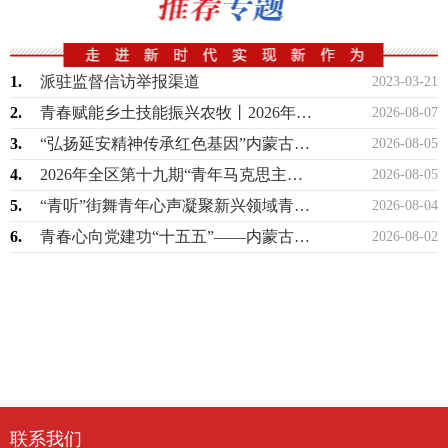
1.
派驻监督信访举报渠道
2023-03-21
2.
青春赋能乡土技能振兴农牧丨2026年全区高素质青年农牧民暨乡村振兴青年人才技能提…
2026-08-07
3.
“弘扬延安精神传承红色基因”内蒙古少先队2026年暑期研学实践活动圆满举办
2026-08-05
4.
2026年全区第十九期“青年马克思主义者培养工程”高校班顺利举办
2026-08-05
5.
“青听”街舞青年心声凝聚新兴领域青春力量
2026-08-04
6.
青春心向党建功“十五五”——内蒙古青年讲师团示范性宣讲走进巴彦淖尔
2026-08-02
联系我们