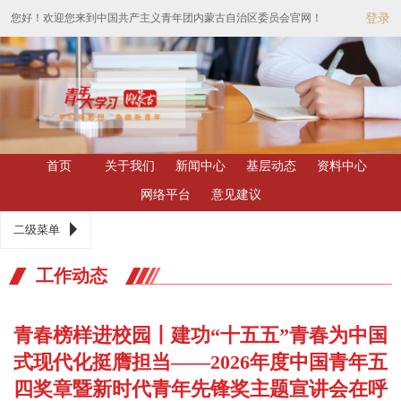
您好！欢迎您来到中国共产主义青年团内蒙古自治区委员会官网！
登录
首页
关于我们
新闻中心
基层动态
资料中心
网络平台
意见建议
二级菜单
工作动态
青春榜样进校园丨建功“十五五”青春为中国
式现代化挺膺担当——2026年度中国青年五
四奖章暨新时代青年先锋奖主题宣讲会在呼