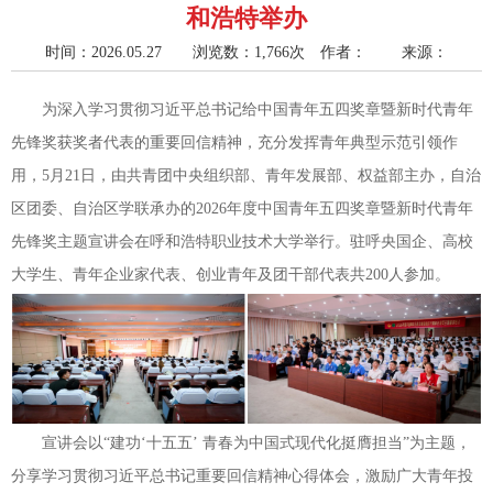
和浩特举办
时间：2026.05.27 浏览数：1,766次
作者： 来源：
为深入学习贯彻习近平总书记给中国青年五四奖章暨新时代青年
先锋奖获奖者代表的重要回信精神，充分发挥青年典型示范引领作
用，5月21日，由共青团中央组织部、青年发展部、权益部主办，自治
区团委、自治区学联承办的2026年度中国青年五四奖章暨新时代青年
先锋奖主题宣讲会在呼和浩特职业技术大学举行。驻呼央国企、高校
大学生、青年企业家代表、创业青年及团干部代表共200人参加。
宣讲会以“建功‘十五五’ 青春为中国式现代化挺膺担当”为主题，
分享学习贯彻习近平总书记重要回信精神心得体会，激励广大青年投