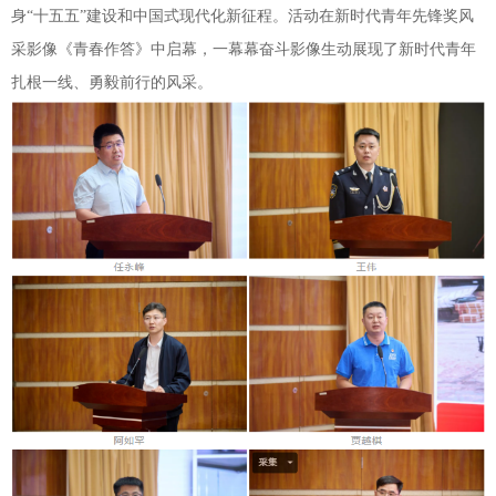
身“十五五”建设和中国式现代化新征程。活动在新时代青年先锋奖风
采影像《青春作答》中启幕，一幕幕奋斗影像生动展现了新时代青年
扎根一线、勇毅前行的风采。