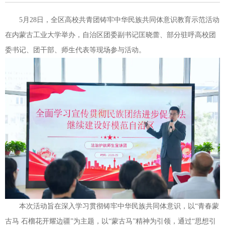
5月28日，全区高校共青团铸牢中华民族共同体意识教育示范活动
在内蒙古工业大学举办，自治区团委副书记匡晓蕾、部分驻呼高校团
委书记、团干部、师生代表等现场参与活动。
本次活动旨在深入学习贯彻铸牢中华民族共同体意识，以“青春蒙
古马 石榴花开耀边疆”为主题，以“蒙古马”精神为引领，通过“思想引