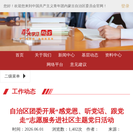
您好！欢迎您来到中国共产主义青年团内蒙古自治区委员会官网！
登录
首页
关于我们
新闻中心
基层动态
资料中心
网络平台
意见建议
二级菜单
工作动态
自治区团委开展“感党恩、听党话、跟党
走”志愿服务进社区主题党日活动
时间：2026.06.01 浏览数：1,402次
作者： 来源：