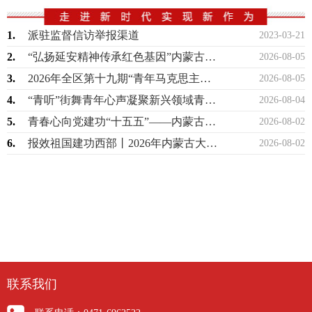
1.
派驻监督信访举报渠道
2023-03-21
2.
“弘扬延安精神传承红色基因”内蒙古少先队2026年暑期研学实践活动圆满举办
2026-08-05
3.
2026年全区第十九期“青年马克思主义者培养工程”高校班顺利举办
2026-08-05
4.
“青听”街舞青年心声凝聚新兴领域青春力量
2026-08-04
5.
青春心向党建功“十五五”——内蒙古青年讲师团示范性宣讲走进巴彦淖尔
2026-08-02
6.
报效祖国建功西部丨2026年内蒙古大学生志愿服务西部计划志愿者培训在呼和浩特举办
2026-08-02
联系我们