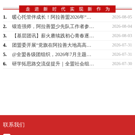
1.
暖心托管伴成长！阿拉善盟2026年“希望工程伙伴项目”暑期困境儿童托管班正式开班
2026-08-05
2.
锻造强师，阿拉善盟少先队工作者参加自治区第86期培训班
2026-08-04
3.
【基层团讯】薪火赓续践初心青春逐梦启新程——孪井滩生态移民示范区召开西部计划志愿…
2026-08-03
4.
团盟委开展“党旗在阿拉善大地高高飘扬”联合主题党团日活动
2026-07-31
5.
@全盟各级团组织，2026年7月主题团日活动指引来啦！
2026-07-31
6.
研学拓思路交流促提升｜全盟社会组织开展观摩研学活动
2026-07-30
联系我们