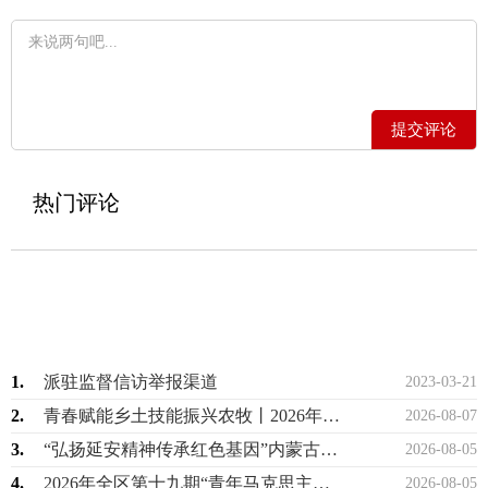
提交评论
热门评论
1.
派驻监督信访举报渠道
2023-03-21
2.
青春赋能乡土技能振兴农牧丨2026年全区高素质青年农牧民暨乡村振兴青年人才技能提…
2026-08-07
3.
“弘扬延安精神传承红色基因”内蒙古少先队2026年暑期研学实践活动圆满举办
2026-08-05
4.
2026年全区第十九期“青年马克思主义者培养工程”高校班顺利举办
2026-08-05