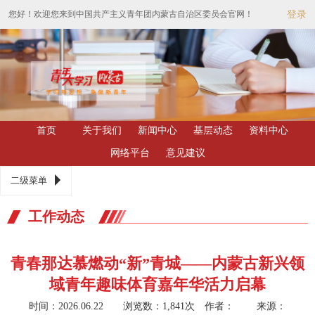
您好！欢迎您来到中国共产主义青年团内蒙古自治区委员会官网！
登录
首页
关于我们
新闻中心
基层动态
资料中心
网络平台
意见建议
二级菜单
工作动态
青春那达慕燃动“新”青城——内蒙古新兴领
域青年趣味体育嘉年华活力启幕
时间：2026.06.22 浏览数：1,841次
作者： 来源：