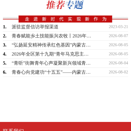
1.
派驻监督信访举报渠道
2023-03-21
2.
青春赋能乡土技能振兴农牧丨2026年全区高素质青年农牧民暨乡村振兴青年人才技能提…
2026-08-07
3.
“弘扬延安精神传承红色基因”内蒙古少先队2026年暑期研学实践活动圆满举办
2026-08-05
4.
2026年全区第十九期“青年马克思主义者培养工程”高校班顺利举办
2026-08-05
5.
“青听”街舞青年心声凝聚新兴领域青春力量
2026-08-04
6.
青春心向党建功“十五五”——内蒙古青年讲师团示范性宣讲走进巴彦淖尔
2026-08-02