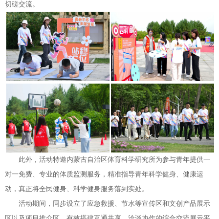
切磋交流。
此外，活动特邀内蒙古自治区体育科学研究所为参与青年提供一
对一免费、专业的体质监测服务，精准指导青年科学健身、健康运
动，真正将全民健身、科学健身服务落到实处。
活动期间，同步设立了应急救援、节水等宣传区和文创产品展示
区以及项目推介区，有效搭建互通共享、洽谈协作的综合交流展示平