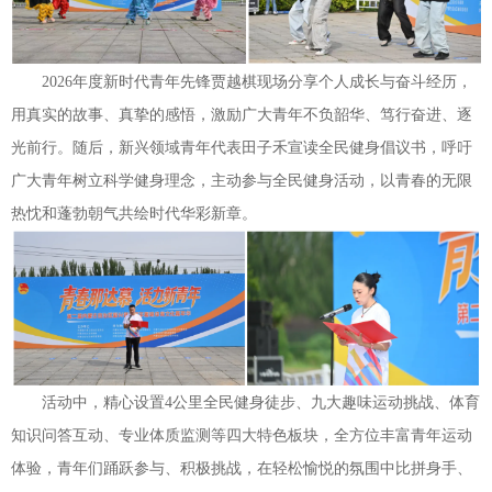
2026年度新时代青年先锋贾越棋现场分享个人成长与奋斗经历，
用真实的故事、真挚的感悟，激励广大青年不负韶华、笃行奋进、逐
光前行。随后，新兴领域青年代表田子禾宣读全民健身倡议书，呼吁
广大青年树立科学健身理念，主动参与全民健身活动，以青春的无限
热忱和蓬勃朝气共绘时代华彩新章。
活动中，精心设置4公里全民健身徒步、九大趣味运动挑战、体育
知识问答互动、专业体质监测等四大特色板块，全方位丰富青年运动
体验，青年们踊跃参与、积极挑战，在轻松愉悦的氛围中比拼身手、