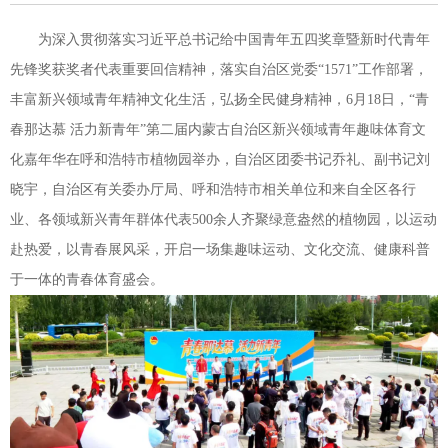
为深入贯彻落实习近平总书记给中国青年五四奖章暨新时代青年
先锋奖获奖者代表重要回信精神，落实自治区党委“1571”工作部署，
丰富新兴领域青年精神文化生活，弘扬全民健身精神，6月18日，“青
春那达慕 活力新青年”第二届内蒙古自治区新兴领域青年趣味体育文
化嘉年华在呼和浩特市植物园举办，自治区团委书记乔礼、副书记刘
晓宇，自治区有关委办厅局、呼和浩特市相关单位和来自全区各行
业、各领域新兴青年群体代表500余人齐聚绿意盎然的植物园，以运动
赴热爱，以青春展风采，开启一场集趣味运动、文化交流、健康科普
于一体的青春体育盛会。