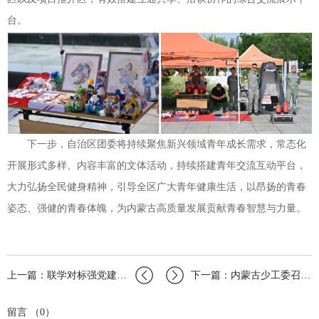
台。
下一步，自治区团委将持续聚焦新兴领域青年成长需求，常态化
开展形式多样、内容丰富的文体活动，持续搭建青年交流互动平台，
大力弘扬全民健身精神，引导全区广大青年健康生活，以昂扬的青春
姿态、强健的青春体魄，为内蒙古高质量发展贡献青春智慧与力量。
上一篇：联学对标强党建互学互鉴促提升——自治区团委机关系统基层党组织联合武川县法…
下一篇：内蒙古少工委召开学习贯彻习近平总书记重要回信精神专题座谈会
留言 （0）