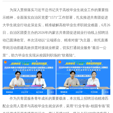
为深入贯彻落实习近平总书记关于高校毕业生就业工作的重要指
示精神，全面落实自治区党委“1571”工作部署，扎实推进共青团促进
大学生就业行动走深走实，精准破解高校毕业生求职就业难题，6月26
日，自治区团委主办的2026年内蒙古共青团促进就业行动线上招聘活
动已圆满收官。本次活动以“云端搭台、精准对接”为主题，依托直播
带岗活动搭建高效供需对接就业桥梁，切实打通就业服务“最后一公
里”，助力毕业生实现从校园到职场的“软着陆”。
作为共青团服务青年成长的重要载体，本次线上招聘活动精准匹
配企业用人需求与高校毕业生就业诉求，采用“行业专场+校园专场”双