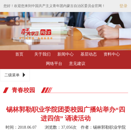
您好！欢迎您来到中国共产主义青年团内蒙古自治区委员会官网！
登录
首页
关于我们
新闻中心
基层动态
资料中心
网络平台
意见建议
二级菜单
青春校园
锡林郭勒职业学院团委校园广播站举办“四
进四信” 诵读活动
时间：2018.06.07 浏览数：37,056次
作者：锡林郭勒职业学院