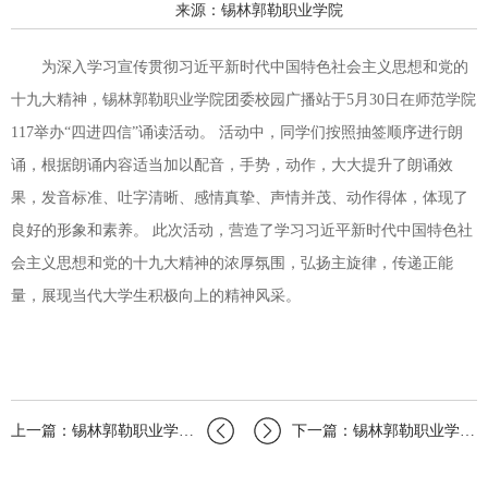
来源：锡林郭勒职业学院
为深入学习宣传贯彻习近平新时代中国特色社会主义思想和党的
十九大精神，锡林郭勒职业学院团委校园广播站于5月30日在师范学院
117举办“四进四信”诵读活动。 活动中，同学们按照抽签顺序进行朗
诵，根据朗诵内容适当加以配音，手势，动作，大大提升了朗诵效
果，发音标准、吐字清晰、感情真挚、声情并茂、动作得体，体现了
良好的形象和素养。 此次活动，营造了学习习近平新时代中国特色社
会主义思想和党的十九大精神的浓厚氛围，弘扬主旋律，传递正能
量，展现当代大学生积极向上的精神风采。
上一篇：锡林郭勒职业学院团委聚焦社团举办“聚焦青春，凝聚梦想”主题联谊会
下一篇：锡林郭勒职业学院学生会举办“用实干书写新时代青春年华”主题学习会