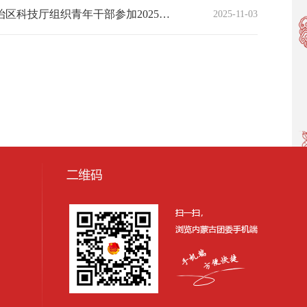
自治区科技厅组织青年干部参加2025年“青年科学家百城行”走进内蒙古活动
2025-11-03