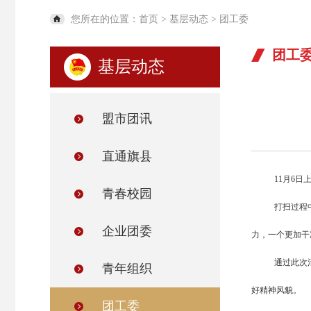
您所在的位置：
首页
>
基层动态
>
团工委
团工
基层动态
盟市团讯
直通旗县
11月6
青春校园
打扫过程
企业团委
力，一个更加干
通过此次
青年组织
好精神风貌。
团工委