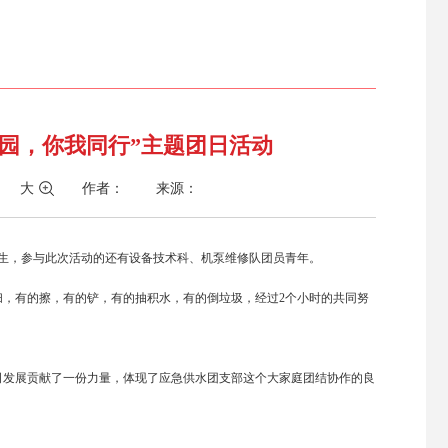
园，你我同行”主题团日活动
大
作者： 来源：
卫生，参与此次活动的还有设备技术科、机泵维修队团员青年。
，有的擦，有的铲，有的抽积水，有的倒垃圾，经过2个小时的共同努
司发展贡献了一份力量，体现了应急供水团支部这个大家庭团结协作的良