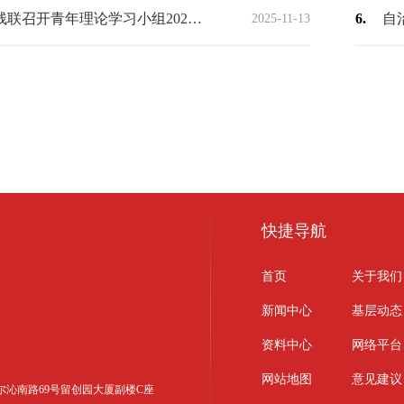
自治区残联召开青年理论学习小组2025年第3次集体学习研讨
6.
2025-11-13
快捷导航
首页
关于我们
新闻中心
基层动态
资料中心
网络平台
网站地图
意见建议
区科尔沁南路69号留创园大厦副楼C座