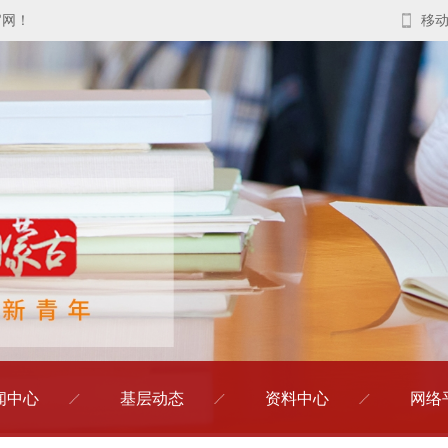
官网！
移
闻中心
基层动态
资料中心
网络