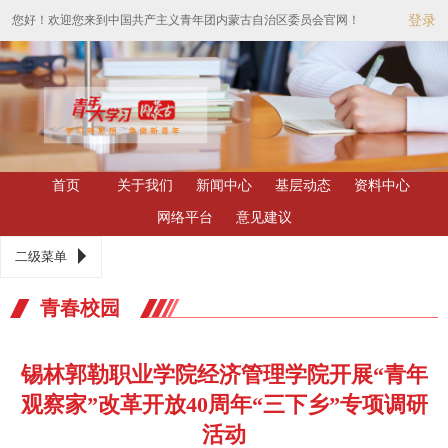
您好！欢迎您来到中国共产主义青年团内蒙古自治区委员会官网！
登录
首页
关于我们
新闻中心
基层动态
资料中心
网络平台
意见建议
二级菜单
青春校园
锡林郭勒职业学院经济管理学院开展“青年
观察家”改革开放40周年“三下乡”专项调研
活动