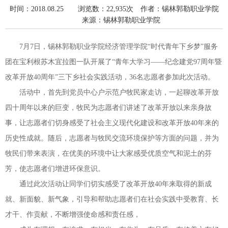
时间：2018.08.25 浏览数：22,935次
作者：锡林郭勒职业学院
来源：锡林郭勒职业学院
7月7日，锡林郭勒职业学院经济管理学院“时代青年下乡梦”服务
团在宝利根苏木宜拉图一队开展了“青年大学习——纪念建党97周年暨
改革开放40周年”三下乡社会实践活动，36名志愿者参加此次活动。
活动中，首先到党员中心户示范户牧民家走访，一起聊改革开放
四十周年以来的巨变，牧民为志愿者们讲述了改革开放以来亲身故
事，让志愿者们切身感受了社会主义现代化建设和改革开放40年来的
历史性成就。随后，志愿者与牧民交流环境保护等方面的问题，并为
牧民们带来表演，在优美的环境中让大家感受优质空气和泥土的芬
芳，使志愿者们增进环保意识。
通过此次活动让同学们切实感受了改革开放40年来取得的新成
就、新面貌、新气象，引导和帮助志愿者们在社会实践中受教育、长
才干、作贡献，不断增强使命感和责任感，