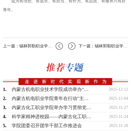
成为有理想、有追求、有担当、有作为、有品质、有修养六有好
青年。
上一篇：锡林郭勒职业学院机电学院开展暑期“三下乡”社会实践服务活动
下一篇：锡林郭勒职业学院医学院“健康扶贫——爱心医疗实践服务团”走进阿尔善宝力格…
1.
内蒙古机电职业技术学院成功举办“丁香扎根·就在青城”2025年就业创业服务进校园…
2025-12-12
2.
内蒙古机电职业学院青年在行动”主题志愿服务活动
2025-12-04
3.
内蒙古化工职业学院举办学习贯彻党的宗教工作理论专题讲座
2025-11-27
4.
科学家精神进校园——内蒙古化工职业学院开展校园科普电影公益放映活动
2025-11-24
5.
学院团委召开团学干部工作推进会
2025-11-20