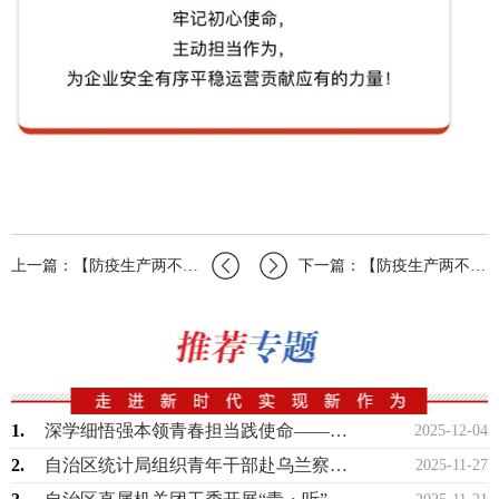
上一篇：【防疫生产两不误全力以“复”进行时】企业团组织在行动（十九）
下一篇：【防疫生产两不误全力以“复”进行时】企业团组织在行动（十七）
1.
深学细悟强本领青春担当践使命——自治区机关事务管理局青年理论学习小组开展专题学习
2025-12-04
2.
自治区统计局组织青年干部赴乌兰察布市、呼和浩特市开展“以数为基”调研实践活动
2025-11-27