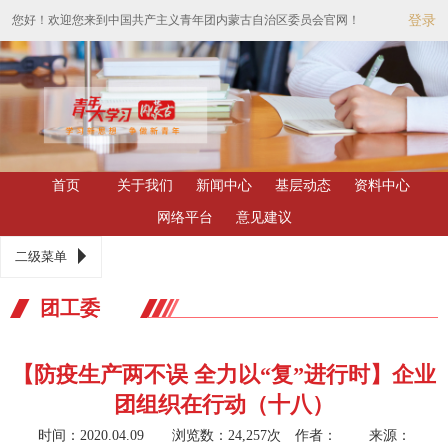
您好！欢迎您来到中国共产主义青年团内蒙古自治区委员会官网！
登录
首页
关于我们
新闻中心
基层动态
资料中心
网络平台
意见建议
二级菜单
团工委
【防疫生产两不误 全力以“复”进行时】企业
团组织在行动（十八）
时间：2020.04.09 浏览数：24,257次
作者： 来源：