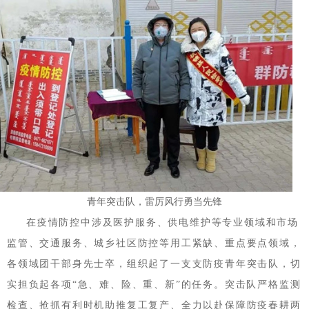
青年突击队，雷厉风行勇当先锋
在疫情防控中涉及医护服务、供电维护等专业领域和市场
监管、交通服务、城乡社区防控等用工紧缺、重点要点领域，
各领域团干部身先士卒，组织起了一支支防疫青年突击队，切
实担负起各项“急、难、险、重、新”的任务。突击队严格监测
检查、抢抓有利时机助推复工复产、全力以赴保障防疫春耕两