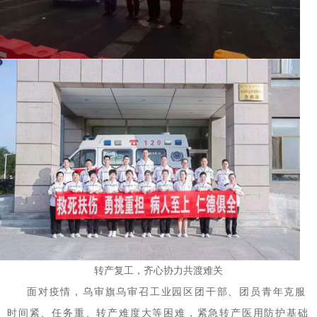
转产复工，齐心协力共渡难关
面对疫情，乌审旗乌审召工业园区团干部、团员青年克服
时间紧、任务重、转产难度大等困难，紧急转产医用防护基础