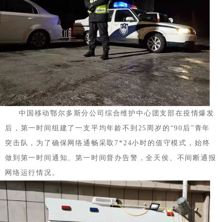
中国移动鄂尔多斯分公司综合维护中心团支部在疫情爆发
后，第一时间组建了一支平均年龄不到25周岁的“90后”青年
突击队，为了确保网络通畅采取7*24小时的值守模式，始终
做到第一时间通知、第一时间督办告警，全天侯、不间断通报
网络运行情况。