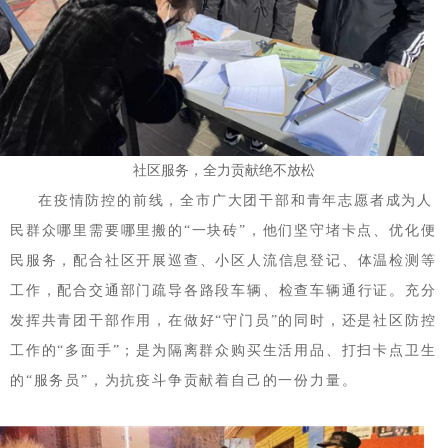
社区服务，全力贡献绝不放松
在疫情防控的前线，全市广大团干部和青年志愿者成为人
民群众哪里需要哪里搬的“一块砖”，他们坚守堵卡点、优化便
民服务，配合社区开展巡查、小区人流信息登记、体温检测等
工作，配合交通部门疏导各路段车辆、检查车辆通行证。充分
发挥共青团干部作用，在做好“守门员”的同时，还是社区防控
工作的“多面手”；是为隔离群众购买生活用品、打扫卡点卫生
的“服务员”，为抗疫斗争贡献着自己的一份力量。