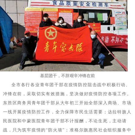
基层团干，不辞艰辛冲锋在前
全市各行各业青年团干部在疫情防控阻击战中积极行动、
冲锋在前，采取切实有效措施，坚决做好疫情防控各项工作。
东胜区商务局青年团干部从大年初三开始全部深入商场、市场
一线开展疫情防控工作，全力保障市民生活需要；达拉特旗人
民医院和中蒙医院青年团干部不计报酬，不论生死，主动请
战，只为筑牢疫情的“防火墙”；准格尔旗惠民社会组织服务中