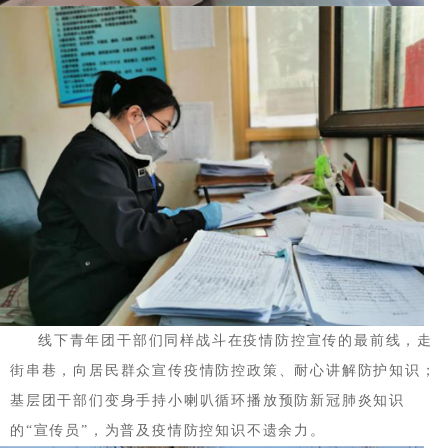
线下青年团干部们同样战斗在疫情防控宣传的最前线，走
街串巷，向居民群众宣传疫情防控政策、耐心讲解防护知识；
基层团干部们变身手持小喇叭循环播放预防新冠肺炎知识
的“宣传员”，为普及疫情防控知识不遗余力。