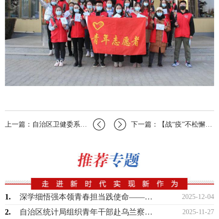
上一篇：自治区卫健委系统团委学习贯彻习近平总书记五四寄语精神暨战疫故事分享会成功…
下一篇：【战“疫”不松懈，复工劲头足】基层团干部在行动（九）
1.
深学细悟强本领青春担当践使命——自治区机关事务管理局青年理论学习小组开展专题学习
2025-12-04
2.
自治区统计局组织青年干部赴乌兰察布市、呼和浩特市开展“以数为基”调研实践活动
2025-11-27