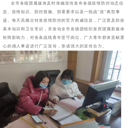
全市各级团属媒体及时准确宣传发布各级疫情防控动态信
息、疫情知识、防控措施、部署要求以及一线战“疫”典型事
迹。每天高频次转发疫情防控的官方权威信息，广泛普及防疫
基本知识和卫生常识，并发动全市各级团组织发挥团属新媒体
矩阵影响力，对各条战线青年坚守岗位、广大青年群体贡献爱
心的感人事迹进行广泛宣传，形成强大的宣传合力。