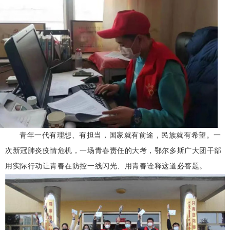
青年一代有理想、有担当，国家就有前途，民族就有希望。一
次新冠肺炎疫情危机，一场青春责任的大考，鄂尔多斯广大团干部
用实际行动让青春在防控一线闪光、用青春诠释这道必答题。