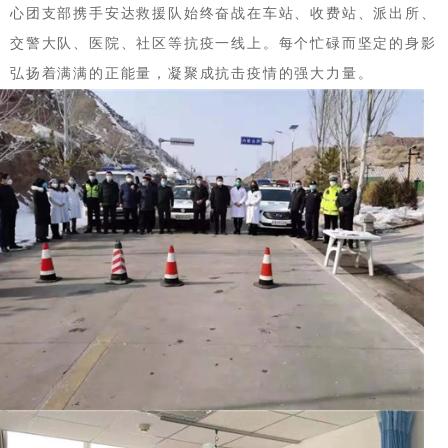
心团支部携手安达救援队始终奋战在车站、收费站、派出所、
交警大队、医院、社区等抗疫一线上。每个忙碌而坚定的身影
弘扬着满满的正能量，凝聚成抗击疫情的强大力量。