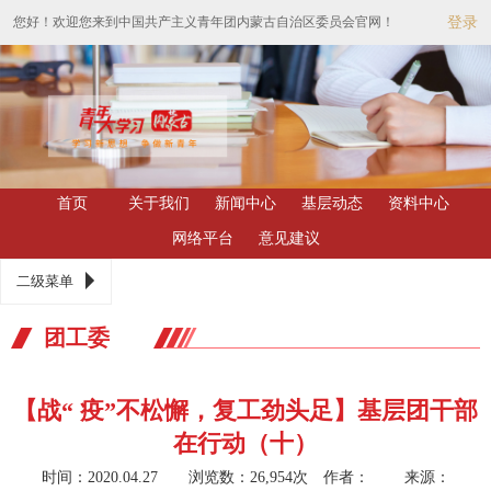
您好！欢迎您来到中国共产主义青年团内蒙古自治区委员会官网！
登录
首页
关于我们
新闻中心
基层动态
资料中心
网络平台
意见建议
二级菜单
团工委
【战“ 疫”不松懈，复工劲头足】基层团干部
在行动（十）
时间：2020.04.27 浏览数：26,954次
作者： 来源：