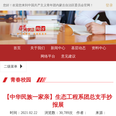
您好！欢迎您来到中国共产主义青年团内蒙古自治区委员会官网！
登录
首页
关于我们
新闻中心
基层动态
资料中心
网络平台
意见建议
二级菜单
青春校园
【中华民族一家亲】生态工程系团总支手抄
报展
时间：2021.02.22 浏览数：30,789次
作者： 来源：