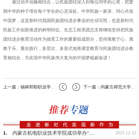
通过动手动脑相结合，让民族团结深入到每位同学的心里，把爱
我中华的种子埋在每个学生的心灵深处。中华民族一家亲、同心共筑
中国梦，这是新时代我国民族团结进步事业的生动写照，也是新时代
民族工作创新推进的鲜明特征。生态工程系团总支将继续坚持把民族
团结进步教育活动作为德育工作的重要组成部分，坚持寓教于心、寓
教于乐、重在践行，多层次、多形式地将课堂教育与民族团结进步教
育相结合，为实现中华民族伟大复兴的中国梦砥砺奋进！
上一篇：锡林郭勒职业学院各级团组织开展铸牢中华共同体意识主题团日活动
下一篇：内蒙古师范大学2020年“汉语桥”线上团组冬令营开营仪式
1.
内蒙古机电职业技术学院成功举办“丁香扎根·就在青城”2025年就业创业服务进校园…
2025-12-12