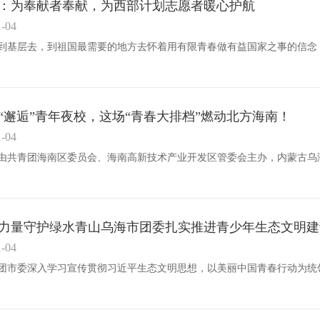
：为奉献者奉献，为西部计划志愿者暖心护航
1-04
“邂逅”青年夜校，这场“青春大排档”燃动北方海南！
1-04
力量守护绿水青山乌海市团委扎实推进青少年生态文明建
1-04