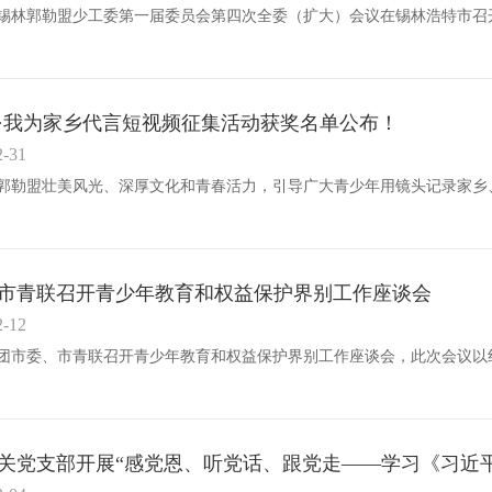
·我为家乡代言短视频征集活动获奖名单公布！
2-31
市青联召开青少年教育和权益保护界别工作座谈会
2-12
关党支部开展“感党恩、听党话、跟党走——学习《习近