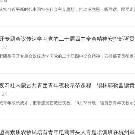
2-04
开专题会议传达学习党的二十届四中全会精神安排部署贯
1-27
夜习社内蒙古共青团青年夜校示范课程—锡林郭勒盟镶黄
1-24
盟高素质农牧民培育青年电商带头人专题培训班在杭州举