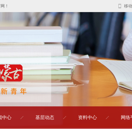
官网！
移
闻中心
基层动态
资料中心
网络