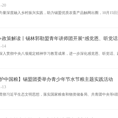
1-20
+政策解读丨锡林郭勒盟青年讲师团开展“感党恩、听党话
1-14
护中国粮】锡盟团委举办青少年节水节粮主题实践活动
1-13