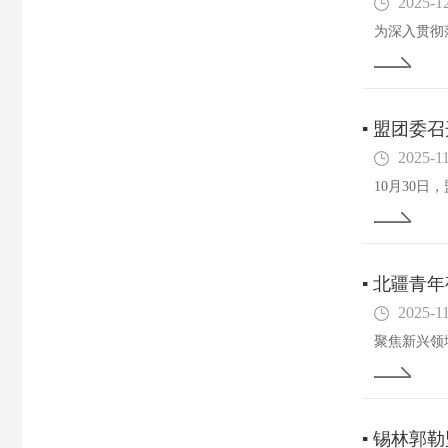
2025-1
▪
盟团委召
2025-1
▪
北疆青年
2025-1
▪
锡林郭勒