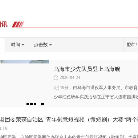
团讯
时间
点击数
乌海市少先队员登上乌海舰
2026-04-24
4月19日，由乌海市退役军人事务局、市教
少年红色研学实践活动在辽宁省大连市圆满收
盟团委荣获自治区“青年创意短视频（微短剧）大赛”两个
3-19