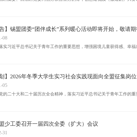
告】锡盟团委“团伴成长”系列暖心活动即将开始，敬请期
1-08
划】2026年冬季大学生实习社会实践现面向全盟征集岗位
1-05
盟少工委召开一届四次全委（扩大）会议
2-31