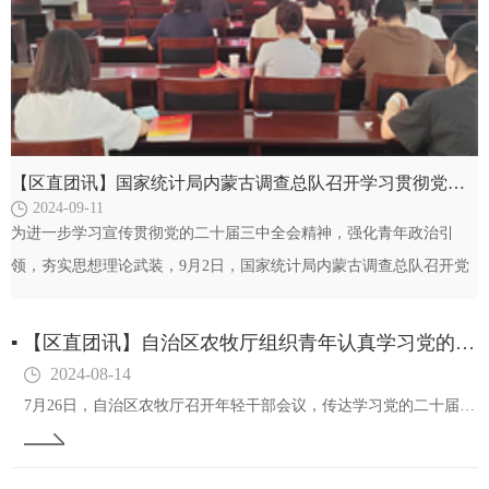
【区直团讯】国家统计局内蒙古调查总队召开学习贯彻党的二十届三中全会精神青年读书研讨会
2024-09-11
为进一步学习宣传贯彻党的二十届三中全会精神，强化青年政治引
领，夯实思想理论武装，9月2日，国家统计局内蒙古调查总队召开党
的二十届三中全会精神青年读书研讨会暨青年理论学习小…
▪
【区直团讯】自治区农牧厅组织青年认真学习党的二十届三中全会精神
2024-08-14
7月26日，自治区农牧厅召开年轻干部会议，传达学习党的二十届三中全会精神，并对厅系统青年学习贯彻党的二十届三中全会精神进行安排部署。会议由党组成员、副厅长赵永祥主持。会议指出，党的二十届三中全会是在以中国式现代化全面推进强国建设、民族复兴伟…