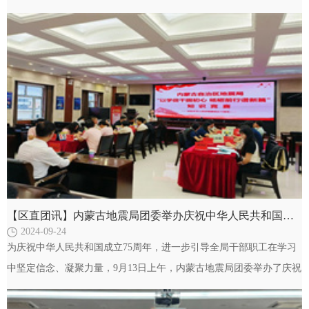
党员为全办青年干部讲述人防系统改革发展历程，弘…
【区直团讯】内蒙古地震局团委举办庆祝中华人民共和国成立75周年主题知识竞赛
2024-09-24
为庆祝中华人民共和国成立75周年，进一步引导全局干部职工在学习
中坚定信念、凝聚力量，9月13日上午，内蒙古地震局团委举办了庆祝
中华人民共和国成立75周年暨“以学促干固初心…