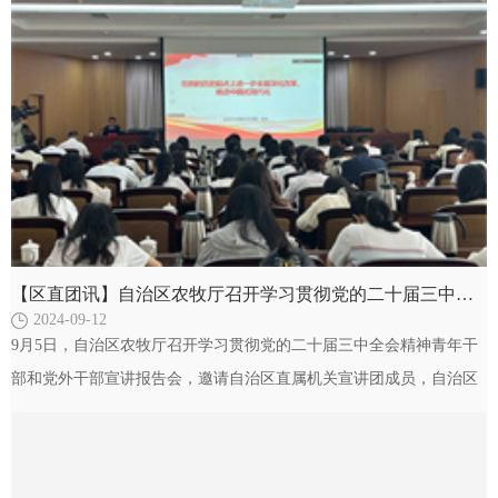
【区直团讯】自治区农牧厅召开学习贯彻党的二十届三中全会精神青年干部宣讲报告会
2024-09-12
9月5日，自治区农牧厅召开学习贯彻党的二十届三中全会精神青年干
部和党外干部宣讲报告会，邀请自治区直属机关宣讲团成员，自治区
社科联社会普及部部长杨亮作宣讲，厅二级巡视员郑风…