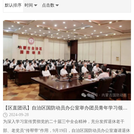
默认排序
时间
点击数
【区直团讯】自治区国防动员办公室举办团员青年学习领会党的二十届三中全会精神交流座谈会
2024-09-28
为深入学习宣传贯彻党的二十届三中全会精神，充分发挥退休老干
部、老党员“传帮带”作用，9月19日，自治区国防动员办公室邀请退休