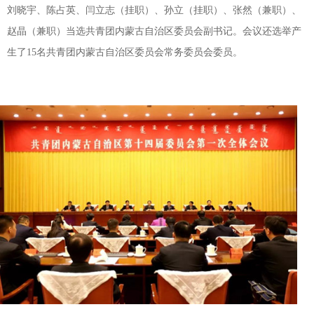
刘晓宇、陈占英、闫立志（挂职）、孙立（挂职）、张然（兼职）、
赵晶（兼职）当选共青团内蒙古自治区委员会副书记。会议还选举产
生了15名共青团内蒙古自治区委员会常务委员会委员。