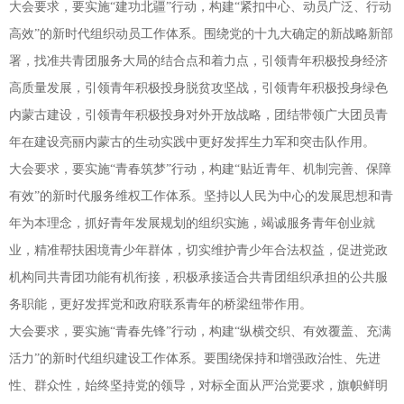
大会要求，要实施“建功北疆”行动，构建“紧扣中心、动员广泛、行动
高效”的新时代组织动员工作体系。围绕党的十九大确定的新战略新部
署，找准共青团服务大局的结合点和着力点，引领青年积极投身经济
高质量发展，引领青年积极投身脱贫攻坚战，引领青年积极投身绿色
内蒙古建设，引领青年积极投身对外开放战略，团结带领广大团员青
年在建设亮丽内蒙古的生动实践中更好发挥生力军和突击队作用。
大会要求，要实施“青春筑梦”行动，构建“贴近青年、机制完善、保障
有效”的新时代服务维权工作体系。坚持以人民为中心的发展思想和青
年为本理念，抓好青年发展规划的组织实施，竭诚服务青年创业就
业，精准帮扶困境青少年群体，切实维护青少年合法权益，促进党政
机构同共青团功能有机衔接，积极承接适合共青团组织承担的公共服
务职能，更好发挥党和政府联系青年的桥梁纽带作用。
大会要求，要实施“青春先锋”行动，构建“纵横交织、有效覆盖、充满
活力”的新时代组织建设工作体系。要围绕保持和增强政治性、先进
性、群众性，始终坚持党的领导，对标全面从严治党要求，旗帜鲜明