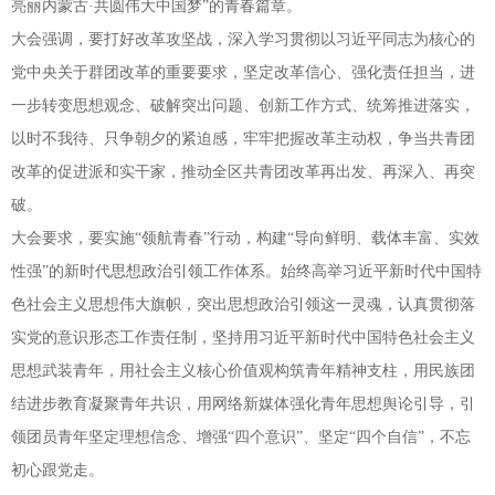
亮丽内蒙古·共圆伟大中国梦”的青春篇章。
大会强调，要打好改革攻坚战，深入学习贯彻以习近平同志为核心的
党中央关于群团改革的重要要求，坚定改革信心、强化责任担当，进
一步转变思想观念、破解突出问题、创新工作方式、统筹推进落实，
以时不我待、只争朝夕的紧迫感，牢牢把握改革主动权，争当共青团
改革的促进派和实干家，推动全区共青团改革再出发、再深入、再突
破。
大会要求，要实施“领航青春”行动，构建“导向鲜明、载体丰富、实效
性强”的新时代思想政治引领工作体系。始终高举习近平新时代中国特
色社会主义思想伟大旗帜，突出思想政治引领这一灵魂，认真贯彻落
实党的意识形态工作责任制，坚持用习近平新时代中国特色社会主义
思想武装青年，用社会主义核心价值观构筑青年精神支柱，用民族团
结进步教育凝聚青年共识，用网络新媒体强化青年思想舆论引导，引
领团员青年坚定理想信念、增强“四个意识”、坚定“四个自信”，不忘
初心跟党走。