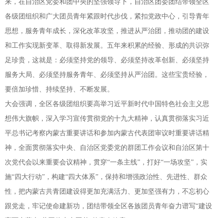
来，在自治区党委和团中央的坚强领导下，自治区团委团结带领全区
各级团组织和广大团员青年紧跟时代步伐，紧扣党政中心，引导青年
思想，服务青年成长，深化改革攻坚，推进从严治团，推动团的建设
和工作实现新变革、取得新发展。五年来积累的经验、形成的共识弥
足珍贵，这就是：必须坚持党的领导、必须坚持改革创新、必须坚持
服务大局、必须坚持服务青年、必须坚持从严治团。这些宝贵经验，
要倍加珍惜、持续坚持、不断发展。
大会强调，全区各级团组织要高举习近平新时代中国特色社会主义思
想伟大旗帜，深入学习宣传贯彻党的十九大精神，认真贯彻落实习近
平总书记考察内蒙古重要讲话和参加内蒙古代表团审议时重要讲话精
神，全面贯彻落实中央、自治区党委党的群团工作会议和自治区第十
次党代会以来重要会议精神，贯穿“一条主线”，打好“一场攻坚”，实
施“四大行动”，构建“四大体系”，保持和增强政治性、先进性、群众
性，把内蒙古共青团建设得更加充满活力、更加坚强有力，不忘初心
跟党走，牢记使命建新功，团结带领全区各族团员青年奋力谱写“建设