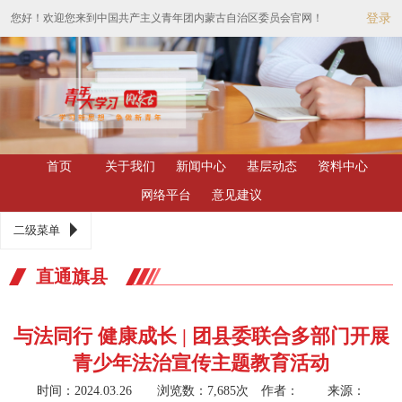
您好！欢迎您来到中国共产主义青年团内蒙古自治区委员会官网！
登录
首页
关于我们
新闻中心
基层动态
资料中心
网络平台
意见建议
二级菜单
直通旗县
与法同行 健康成长 | 团县委联合多部门开展
青少年法治宣传主题教育活动
时间：2024.03.26 浏览数：7,685次
作者： 来源：