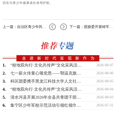
切实为青少年健康成长保驾护航。
上一篇：自治区青少年民族团结教育实践中心到开鲁调研宣讲
下一篇：团旗委开展铸牢中华民族共同体意识主题观摩学习活动
1.
“校地双向行·文化共传声”文化采风活动落幕青年力量赋能武川县域文化传播与文旅高质…
2026-08-07
2.
七一薪火传童心颂党恩——鄂温克旗团委开展红色故事会主题教育活动
2026-08-06
3.
科区团委携手黑龙江科技大学人文社会科学学院团委开展暑期“三下乡”社会实践活动
2026-08-05
4.
“校地双向行·文化共传声”文化采风活动落幕青年力量赋能武川县域文化传播与文旅高质…
2026-08-04
5.
清水河县开展2026年全县共青团干部业务能力提升专题培训班
2026-08-03
6.
集宁区少年军校示范活动引领红领巾筑梦强军路
2026-07-31