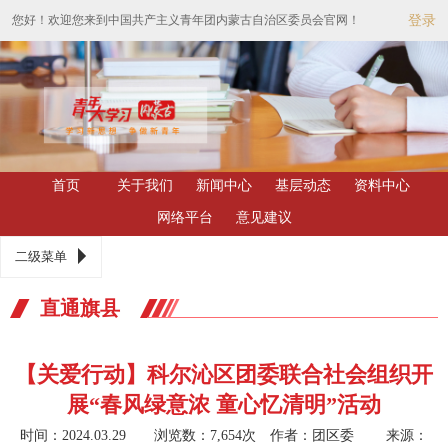
您好！欢迎您来到中国共产主义青年团内蒙古自治区委员会官网！
登录
首页
关于我们
新闻中心
基层动态
资料中心
网络平台
意见建议
二级菜单
直通旗县
【关爱行动】科尔沁区团委联合社会组织开
展“春风绿意浓 童心忆清明”活动
时间：2024.03.29 浏览数：7,654次
作者：团区委 来源：