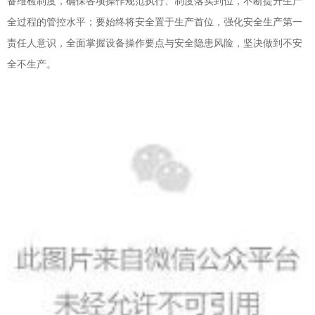
备维检制度，确保各项操作规范执行、制度落实到位，不断提升生产
全过程的管控水平；要始终将安全置于生产首位，强化安全生产第一
责任人意识，全面掌握设备操作要点与安全隐患风险，坚决做到不安
全不生产。