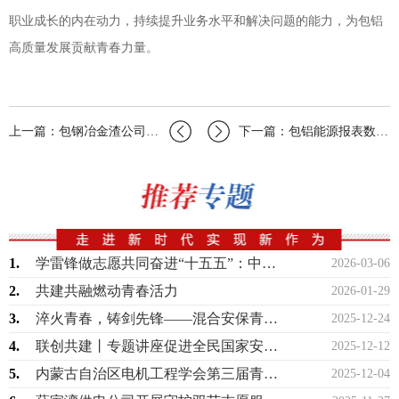
职业成长的内在动力，持续提升业务水平和解决问题的能力，为包铝
高质量发展贡献青春力量。
上一篇：包钢冶金渣公司开展“夯基砺能铸匠心，质优保安促发展”综合知识竞赛
下一篇：包铝能源报表数据通过包头市统计局核查
1.
学雷锋做志愿共同奋进“十五五”：中国航天科工六院在行动
2026-03-06
2.
共建共融燃动青春活力
2026-01-29
3.
淬火青春，铸剑先锋——混合安保青年突击队攻坚侧记
2025-12-24
4.
联创共建丨专题讲座促进全民国家安全教育走深走实
2025-12-12
5.
内蒙古自治区电机工程学会第三届青年学术演讲比赛成功举办
2025-12-04