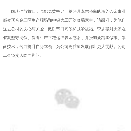
国庆佳节首日，包铝党委书记、总经理李志强率队深入合金事业
部变形合金三区生产现场和中铝大工匠刘峰瑞家中走访慰问，为他们
送去公司的关心与关爱，致以节日问候和诚挚祝福。李志强对大家在
假期坚守岗位、保障生产平稳运行表示感谢，并强调要踏实做事、崇
尚技术，努力提升自身本领，为公司高质量发展作出更大贡献。公司
工会负责人陪同慰问。