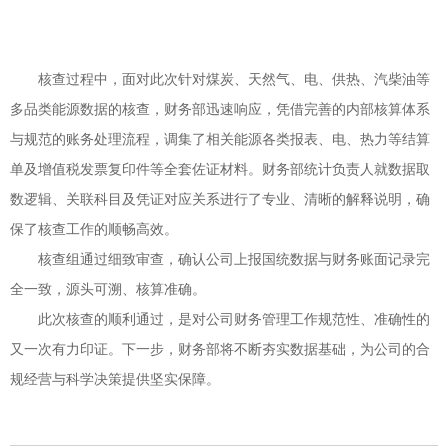
核查过程中，
面对此次针对煤炭、天然气、电、供热、汽柴油等
多品类能源数据的核查，财务部迅速响应，凭借完善的内部核算体系
与规范的账务处理流程，调集了相关能源各类报表、电、热力等结算
单及增值税发票复印件等全套佐证材料。财务部统计负责人就数据取
数逻辑、关联科目及凭证对应关系进行了专业、清晰的解释说明，确
保了核查工作的顺畅高效。
核查组通过细致审查，确认公司上报国统数据与财务账面记录完
全一致，源头可溯、核算准确。
此次核查的顺利通过，是对公司财务管理工作规范性、准确性的
又一次有力印证。下一步，财务部将不断夯实数据基础，为公司的合
规经营与科学决策提供坚实保障。