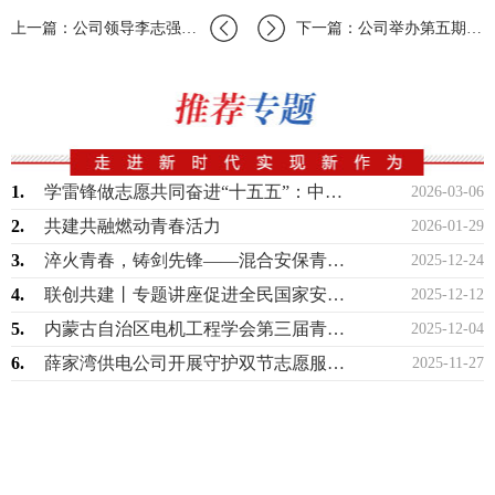
上一篇：公司领导李志强国庆期间亲切慰问一线坚守员工和新入职大学生
下一篇：公司举办第五期工艺大讲堂
1.
学雷锋做志愿共同奋进“十五五”：中国航天科工六院在行动
2026-03-06
2.
共建共融燃动青春活力
2026-01-29
3.
淬火青春，铸剑先锋——混合安保青年突击队攻坚侧记
2025-12-24
4.
联创共建丨专题讲座促进全民国家安全教育走深走实
2025-12-12
5.
内蒙古自治区电机工程学会第三届青年学术演讲比赛成功举办
2025-12-04
6.
薛家湾供电公司开展守护双节志愿服务活动
2025-11-27