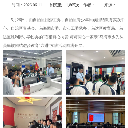
时间：2026.06.11 浏览数：1,865次
作者： 来源：
5月26日，由自治区团委主办，自治区青少年民族团结教育实践中
心、自治区青基会、乌海团市委、市少工委承办，乌达区教育局、乌
达区胜利街小学协办的“石榴籽心向党 籽籽同心一家亲”乌海市少先队
员民族团结进步教育“六进”实践活动圆满开展。