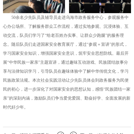
50余名少先队员及辅导员走进乌海市政务服务中心，参观服务中
心办公场所、了解服务群众工作流程，通过实地参观、沉浸体验、互
动交流，队员们学习了“给老百姓办实事、让群众少跑腿”的服务理
念。随后队员们走进国家安全教育展厅，通过“参观＋宣讲”的形式，
学习国家安全知识，增强国家安全意识，筑牢安全思想防线。最后开
展“中华民族一家亲”主题宣讲，通过趣味互动游戏、民族团结故事分
享与法律知识学习，引导队员在趣味体验中了解中华传统文化，学习
民族政策法规。本次社会实践活动让少先队员体会到政务服务为民便
民的初心，进一步深化了对国家安全的思想认知，感悟“民族团结一家
亲”的深刻内涵，激励队员们争当爱党爱国、勤奋好学、全面发展的新
时代好少年。