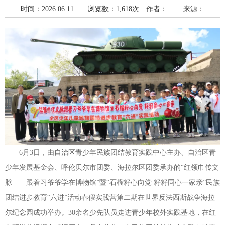
时间：2026.06.11 浏览数：1,618次
作者： 来源：
6月3日，由自治区青少年民族团结教育实践中心主办、自治区青
少年发展基金会、呼伦贝尔市团委、海拉尔区团委承办的“红领巾传文
脉——跟着习爷爷学在博物馆”暨“石榴籽心向党 籽籽同心一家亲”民族
团结进步教育“六进”活动春假实践营第二期在世界反法西斯战争海拉
尔纪念园成功举办。30余名少先队员走进青少年校外实践基地，在红