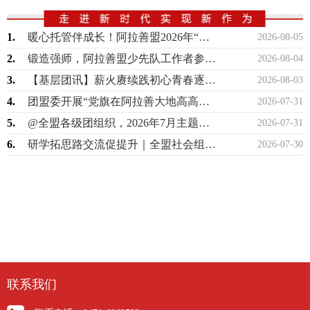
1.
暖心托管伴成长！阿拉善盟2026年“希望工程伙伴项目”暑期困境儿童托管班正式开班
2026-08-05
2.
锻造强师，阿拉善盟少先队工作者参加自治区第86期培训班
2026-08-04
3.
【基层团讯】薪火赓续践初心青春逐梦启新程——孪井滩生态移民示范区召开西部计划志愿…
2026-08-03
4.
团盟委开展“党旗在阿拉善大地高高飘扬”联合主题党团日活动
2026-07-31
5.
@全盟各级团组织，2026年7月主题团日活动指引来啦！
2026-07-31
6.
研学拓思路交流促提升｜全盟社会组织开展观摩研学活动
2026-07-30
联系我们