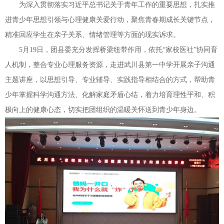
为深入贯彻落实习近平总书记关于青年工作的重要思想，扎实推
进青少年思想引领与心理健康关爱行动，聚焦青春期成长关键节点，
精准回应学生在亲子关系、情绪管理等方面的现实诉求。
5月19日，团县委充分发挥桥梁纽带作用，依托“家校医社”协同育
人机制，整合专业心理服务资源，走进武川县第一中学开展亲子沟通
主题讲座，以思想引导、专业辅导、实践指导相结合的方式，帮助青
少年掌握科学沟通方法、化解家庭矛盾心结，着力培育理性平和、积
极向上的健康心态，切实把团组织的温暖关怀送到青少年身边。