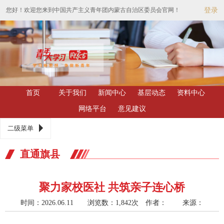
您好！欢迎您来到中国共产主义青年团内蒙古自治区委员会官网！
登录
首页
关于我们
新闻中心
基层动态
资料中心
网络平台
意见建议
二级菜单
直通旗县
聚力家校医社 共筑亲子连心桥
时间：2026.06.11 浏览数：1,842次
作者： 来源：