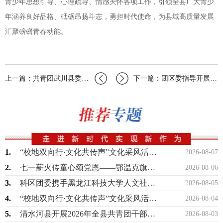
青少年思想引导、心理疏导、情感关怀各项工作，引领全县广大青少
年涵养良好品格、砥砺昂扬斗志，勇担时代使命，为县域高质量发展
汇聚磅礴青春动能。
上一篇：共青团武川县委员会联合多部门举办企业用工岗位推荐及惠企政策宣传活动
下一篇：团区委指导开展剧本杀特色青年夜校活动
1.
“校地双向行·文化共传声”文化采风活动落幕青年力量赋能武川县域文化传播与文旅高质…
2026-08-07
2.
七一薪火传童心颂党恩——鄂温克旗团委开展红色故事会主题教育活动
2026-08-06
3.
科区团委携手黑龙江科技大学人文社会科学学院团委开展暑期“三下乡”社会实践活动
2026-08-05
4.
“校地双向行·文化共传声”文化采风活动落幕青年力量赋能武川县域文化传播与文旅高质…
2026-08-04
5.
清水河县开展2026年全县共青团干部业务能力提升专题培训班
2026-08-03