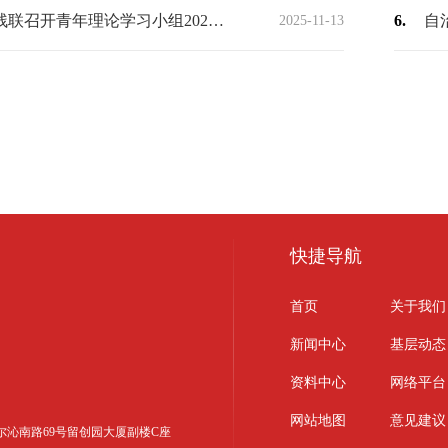
自治区残联召开青年理论学习小组2025年第3次集体学习研讨
6.
2025-11-13
快捷导航
首页
关于我们
新闻中心
基层动态
资料中心
网络平台
网站地图
意见建议
区科尔沁南路69号留创园大厦副楼C座