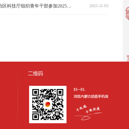
自治区科技厅组织青年干部参加2025年“青年科学家百城行”走进内蒙古活动
2025-11-03