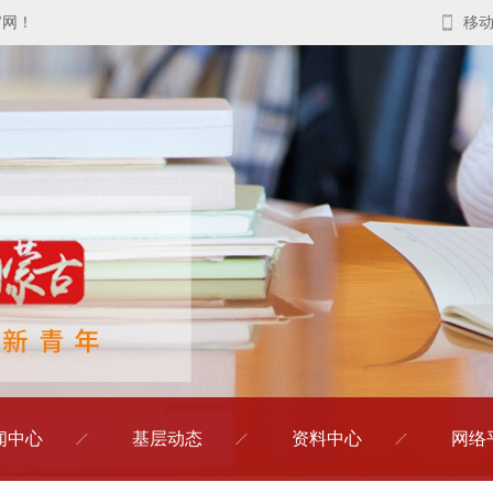
官网！
移
闻中心
基层动态
资料中心
网络