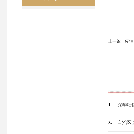
上一篇：疫情无
1.
3.