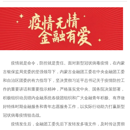
疫情就是命令，防控就是责任。面对新型冠状病毒疫情，在内蒙
古银保监局党委的坚强领导下，内蒙古金融团工委在中央金融团工委
和自治区团委的有力指导下，坚决贯彻习近平总书记关于疫情防控工
作的重要讲话和重要指示精神，严格落实党中央、国务院决策部署，
积极组织动员辖内金融系统各级团组织和广大金融青年积极、有序做
好特殊时期金融服务和青年志愿服务工作，以实际行动助力打赢新型
冠状病毒疫情狙击战。
疫情发生后，金融团工委先后下发转发多项文件，及时传达贯彻