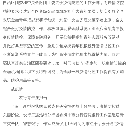
自治区团委和中央金融团工委关于疫情防控的工作安排，将疫情防控
精神要求传达到全区各级金融团组织和广大青年团员，切实引领全区
系统金融青年把思想和行动统一到党中央国务院决策部署上来，全力
配合做好疫情防控工作。积极组织动员金融系统团组织和金融青年投
身疫情防控、保障金融服务、开展公益捐赠和青年志愿服务等活动，
并做好典型事迹的宣传，激励引领系统青年积极投身疫情防控工作，
不断凝聚系统青年正能量，为打赢疫情防控狙击战贡献力量。同时，
还认真落实自治区团委要求，第一时间向辖内8家参与一线疫情防控的
金融机构团组织下发特殊团费，为金融一线疫情防控工作提供有关药
品、防护用品等支持。
战疫情
——农行青年显担当
当前，新型冠状病毒感染肺炎疫情仍然十分严峻，疫情防控处于
关键阶段。农行二连浩特分行团委携手市分行智慧银行工作室组建青
年突击队，智慧银行工作室成员仅用1天时间为市红十字会开通“疫情