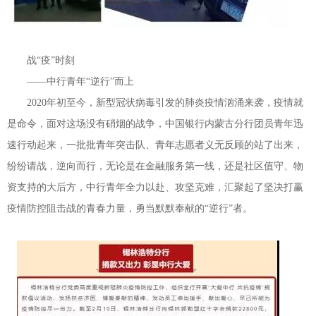
战“疫”时刻
——中行青年“逆行”而上
2020年初至今，新型冠状病毒引发的肺炎疫情汹涌来袭，疫情就
是命令，面对这场没有硝烟的战争，中国银行内蒙古分行团员青年迅
速行动起来，一批批青年突击队、青年志愿者义无反顾的站了出来，
纷纷请战，逆向而行，无论是在金融服务第一线，还是社区值守、物
资支持的大后方，中行青年全力以赴、攻坚克难，汇聚起了坚决打赢
疫情防控阻击战的青春力量，勇当默默奉献的“逆行”者。