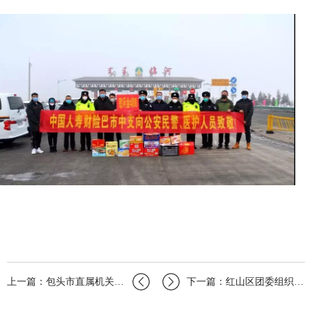
上一篇：包头市直属机关团工委吹响战“疫”集结号
下一篇：红山区团委组织召开镇、街道团（工）委换届工作观摩会