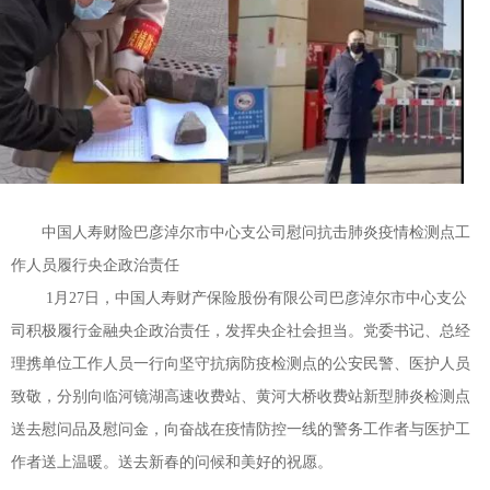
中国人寿财险巴彦淖尔市中心支公司慰问抗击肺炎疫情检测点工
作人员履行央企政治责任
1月27日，中国人寿财产保险股份有限公司巴彦淖尔市中心支公
司积极履行金融央企政治责任，发挥央企社会担当。党委书记、总经
理携单位工作人员一行向坚守抗病防疫检测点的公安民警、医护人员
致敬，分别向临河镜湖高速收费站、黄河大桥收费站新型肺炎检测点
送去慰问品及慰问金，向奋战在疫情防控一线的警务工作者与医护工
作者送上温暖。送去新春的问候和美好的祝愿。