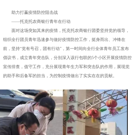
助力打赢疫情防控阻击战
——托克托农商银行青年在行动
面对这场突如其来的疫情，托克托农商银行团委坚持党的领导，
组织全行团员青年迅速参与做好疫情防控工作，挺身而出、冲锋在
前，坚持“党有号召，团有行动”，第一时间向全行全体青年员工发布
倡议书，成立青年突击队，分别深入该行包联的5个小区开展疫情防控
宣传排查，值守工作，充分展现青年生力军和突击队的作用，展现党
的助手和后备军的担当，为控制疫情做出了实实在在的贡献。