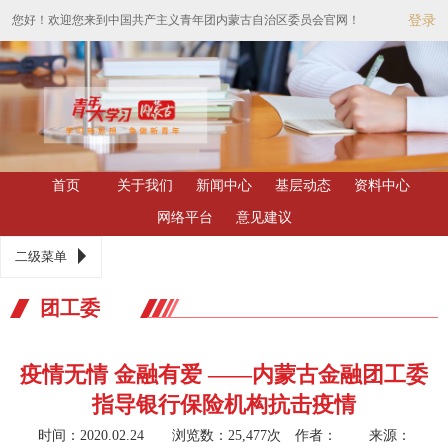
您好！欢迎您来到中国共产主义青年团内蒙古自治区委员会官网！
登录
首页
关于我们
新闻中心
基层动态
资料中心
网络平台
意见建议
二级菜单
团工委
疫情无情 金融有爱 ——内蒙古金融团工委
指导银行保险机构抗击疫情
时间：2020.02.24 浏览数：25,477次
作者： 来源：