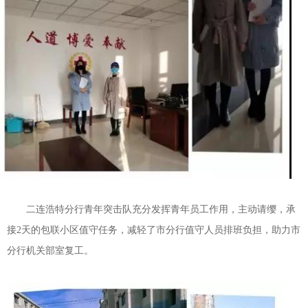
二连浩特分行青年突击队充分发挥青年员工作用，主动请缨，承
接2天的包联小区值守任务，减轻了市分行值守人员排班负担，助力市
分行机关部室复工。