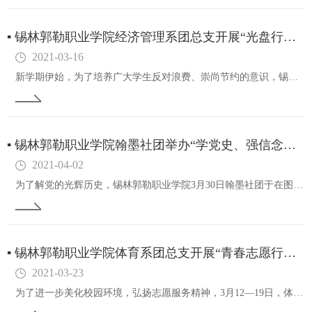
▪
锡林郭勒职业学院经济管理系团总支开展“光盘行动”系列活动
2021-03-16
新学期伊始，为了培养广大学生反对浪费、崇尚节约的意识，锡林郭勒职业学院经济管理系团总支开展“光盘行动”系列活动。活动中，志愿者通过在食堂就餐区张贴文明用餐宣传标语、担任校内“文明就餐监督员”等形式弘扬勤俭节约精神，鼓励学生积极晒出自己的“光…
▪
锡林郭勒职业学院翰墨社团举办“学党史、强信念、跟党走”党史读书活动
2021-04-02
为了解党的光辉历史，锡林郭勒职业学院3月30日翰墨社团于在图书馆一楼阅览室举办“学党史、强信念、跟党走”党史读书班。读书班通过集中学习、个人自学等形式，学习了习近平在党史学习教育动员大会上的重要讲话、《论中国共产党历史》等学习材料。读书会上…
▪
锡林郭勒职业学院体育系团总支开展“青春志愿行，建功新时代”志愿服务活动
2021-03-23
为了进一步美化校园环境，弘扬志愿服务精神，3月12—19日，体育系团总支开展“青春志愿行、建功新时代”志愿服务活动。活动中，各支部分别在教学楼、体育场、学生公寓等场地开展垃圾清扫工作。志愿者们拿着清洁工具，干劲十足，将卫生死角清理干净，铲除…