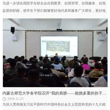
为进一步强化我院学生联合会自我教育、自我管理、自我服务、自我
监督的职能，使学生干部们能够更好地代表和服务广大师生，更好地
团结和凝聚全院青年听党话、跟党走。11月20日下午…
内蒙古师范大学各学院召开“我的肩膀——能挑多重的担子?”主题讨论及实践活动暨首届大学生文化艺术活动月部署会
2018-11-23
为深入贯彻落实习近平新时代中国特色社会主义思想和党的十九大精