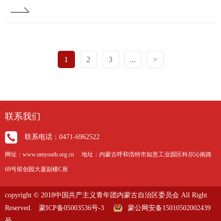
1
2
3
...
>
联系我们
联系电话：0471-6962522
网址：www.nmyouth.org.cn 地址：内蒙古呼和浩特市如意工业园区科尔沁南路
69号留创园大厦副楼C座
copyright © 2018中国共产主义青年团内蒙古自治区委员会 All Right
Reserved.
蒙ICP备05003536号-3
蒙公网安备15010502002439
号