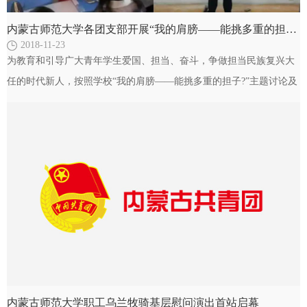
内蒙古师范大学各团支部开展“我的肩膀——能挑多重的担子？”大家谈系列活动之主题演讲比赛
2018-11-23
为教育和引导广大青年学生爱国、担当、奋斗，争做担当民族复兴大
任的时代新人，按照学校“我的肩膀——能挑多重的担子?”主题讨论及
实践活动暨首届大学生文化艺术活动月的相关工作部…
内蒙古师范大学职工乌兰牧骑基层慰问演出首站启幕