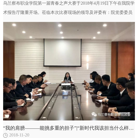
乌兰察布职业学院第一届青春之声大赛于2018年4月19日下午在我院学
术报告厅隆重开场。莅临本次比赛现场的领导及评委有：院党委委员
学生工作处处长逯全仓，院团委副书记李亦博，…
“我的肩膀––——能挑多重的担子”|“新时代我该担当什么样的责任”学生干部座谈会
2018-11-20