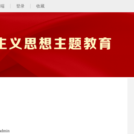
动端
登录
收藏
dmin