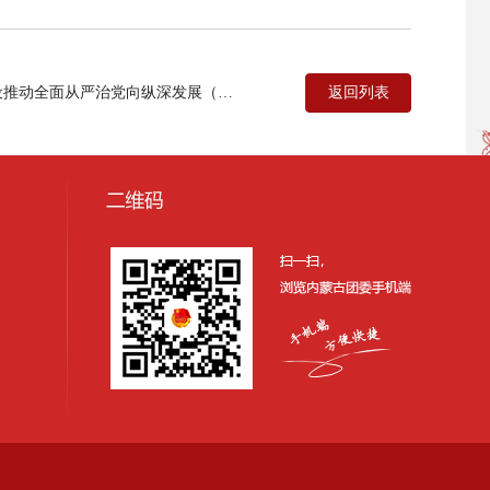
返回列表
动全面从严治党向纵深发展（深入…