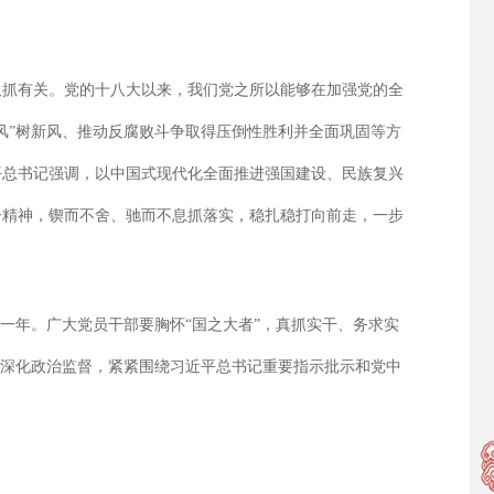
久抓有关。党的十八大以来，我们党之所以能够在加强党的全
风”树新风、推动反腐败斗争取得压倒性胜利并全面巩固等方
平总书记强调，以中国式现代化全面推进强国建设、民族复兴
子精神，锲而不舍、驰而不息抓落实，稳扎稳打向前走，一步
键一年。广大党员干部要胸怀“国之大者”，真抓实干、务求实
”深化政治监督，紧紧围绕习近平总书记重要指示批示和党中