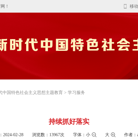
官网！
移
代中国特色社会主义思想主题教育
>
学习服务
持续抓好落实
2024-02-28 浏览数：13967次
字体：
小
大
作者：a