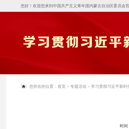
您好！欢迎您来到中国共产主义青年团内蒙古自治区委员会
您所在的位置：
首页
>
专题活动
>
学习贯彻习近平新时
时间：