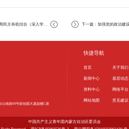
商民主有机结合（深入学…
下一篇：加强党的政治建设推
快捷导航
首页
关于我们
新闻中心
基层动态
资料中心
网络平台
网站地图
意见建议
区科尔沁南路69号留创园大厦副楼C座
中国共产主义青年团内蒙古自治区委员会