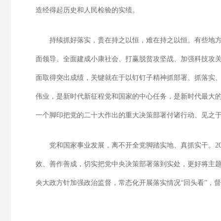
造经得起历史和人民检验的实绩。
持续抓好落实，贵在持之以恒，难在持之以恒。有些地
面领导、全面建成小康社会、打赢脱贫攻坚战、加强科技攻关
面取得突出成绩，关键就在于以钉钉子精神抓部署、抓落实
伟业，是新时代新征程党和国家的中心任务，是新时代最大
一个脚印把党的二十大作出的重大决策部署付诸行动、见之
党和国家事业发展，离不开全党脚踏实地、真抓实干。20
效、善作善成，切实把党中央决策部署落到实处，更好将主题
央大政方针加强政治监督，常态化开展落实情况“回头看”，