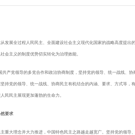
党从发展全过程人民民主、全面建设社会主义现代化国家的战略高度提出
色社会主义的制度优势切实转化为治理效能。
国共产党领导的多党合作和政治协商制度，坚持党的领导、统一战线、协
握坚持党的领导、统一战线、协商民主有机结合的内涵、要求、方式等，
程人民民主展现更加蓬勃的生命力。
必然要求
民主重大理念并大力推进，中国特色民主之路越走越宽广。坚持党的领导