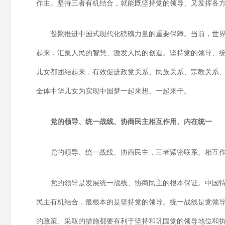
作主。坚持三者有机结合，就能既坚持党的领导、又发挥各
凝聚推进中国式现代化磅礴力量的重要保障。当前，世
起来，汇集人民的智慧、激发人民的创造。坚持党的领导、
儿女都团结起来，有效促进政党关系、民族关系、宗教关系
全体中华儿女为实现中国梦一起来想、一起来干。
党的领导、统一战线、协商民主相互作用、内在统一
党的领导、统一战线、协商民主，三者紧密联系、相互
党的领导是发展统一战线、协商民主的根本保证。中国
民主有机结合，最根本的是坚持党的领导。统一战线是党领导
的政策、采取的措施都要有利于坚持和巩固党的领导地位和执