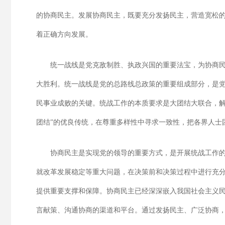
的协商民主。发展协商民主，既要充分发扬民主，营造宽松
着正确方向发展。
统一战线是党克敌制胜、执政兴国的重要法宝，为协商
大胜利。统一战线是党的总路线总政策的重要组成部分，是
民事业成败的关键。统战工作的本质要求是大团结大联合，解
团结”的优良传统，在尊重多样性中寻求一致性，把各界人士
协商民主是实现党的领导的重要方式，是开展统战工作
就改革发展稳定等重大问题，在决策前和决策过程中进行充
提供重要支撑和保障。协商民主已经深深嵌入我国社会主义
言献策、沟通协商的渠道和平台。通过发扬民主、广泛协商