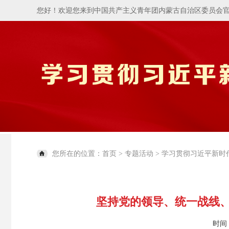
您好！欢迎您来到中国共产主义青年团内蒙古自治区委员会
您所在的位置：
首页
>
专题活动
>
学习贯彻习近平新时
坚持党的领导、统一战线
时间：