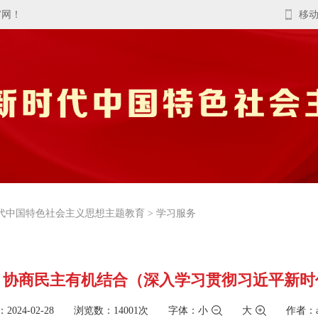
官网！
移
代中国特色社会主义思想主题教育
>
学习服务
、协商民主有机结合（深入学习贯彻习近平新时
2024-02-28 浏览数：14001次
字体：
小
大
作者：a