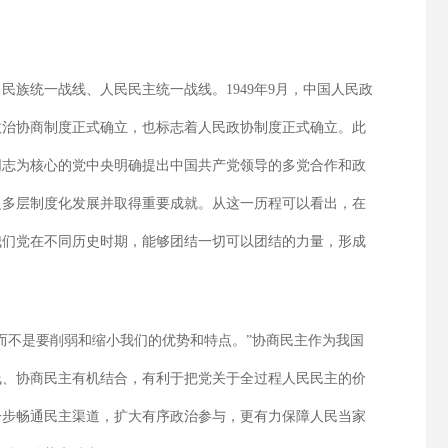
族统一战线、人民民主统一战线。1949年9月，中国人民政
政治协商制度正式确立，也标志着人民政协制度正式确立。此
同志为核心的党中央明确提出中国共产党领导的多党合作和政
泛多层制度化发展并取得重要成就。从这一历程可以看出，在
我们党在不同历史时期，能够团结一切可以团结的力量，形成
而不是要削弱和缩小我们的优势和特点。”协商民主作为我国
线、协商民主有机结合，有利于把党关于全过程人民民主的价
一步畅通民主渠道，扩大有序政治参与，更有力保障人民当家