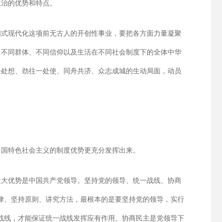
政治的优势和特点。
国式现代化这项前无古人的开创性事业，要把各方面力量凝聚
、不同群体、不同信仰以及生活在不同社会制度下的全体中华
一处想、劲往一处使、同舟共济、众志成城的生动局面，动员
中国特色社会主义的制度优势更充分发挥出来。
最大优势是中国共产党领导。坚持党的领导、统一战线、协商
律、坚持原则、讲究方法，最根本的是要坚持党的领导，实行
战线，才能保证统一战线发挥应有作用。协商民主是党领导下