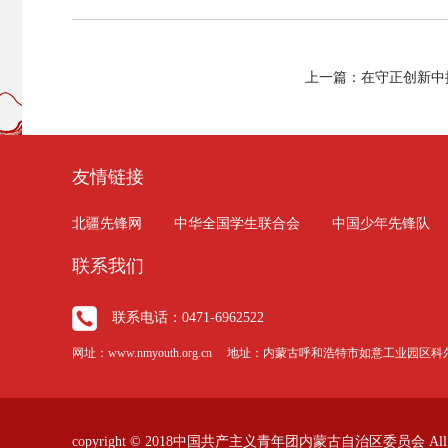
上一篇：在守正创新中
友情链接
北疆先锋网
中华全国学生联合会
中国少年先锋队
联系我们
联系电话：0471-6962522
网址：www.nmyouth.org.cn 地址：内蒙古呼和浩特市如意工业园
copyright © 2018中国共产主义青年团内蒙古自治区委员会 All Rig