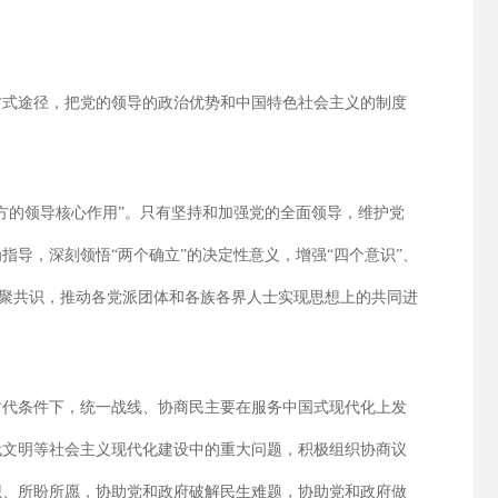
方式途径，把党的领导的政治优势和中国特色社会主义的制度
方的领导核心作用”。只有坚持和加强党的全面领导，维护党
导，深刻领悟“两个确立”的决定性意义，增强“四个意识”、
凝聚共识，推动各党派团体和各族各界人士实现思想上的共同进
时代条件下，统一战线、协商民主要在服务中国式现代化上发
代文明等社会主义现代化建设中的重大问题，积极组织协商议
想、所盼所愿，协助党和政府破解民生难题，协助党和政府做