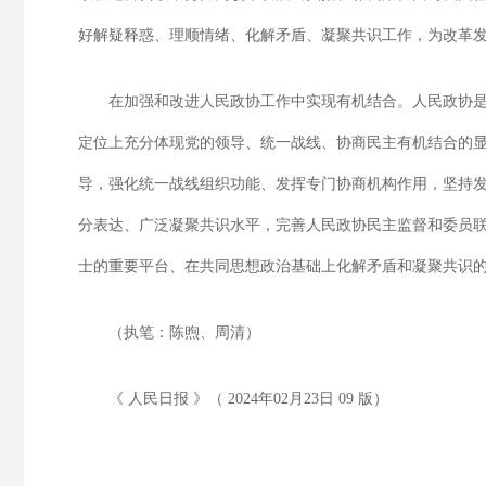
好解疑释惑、理顺情绪、化解矛盾、凝聚共识工作，为改革
在加强和改进人民政协工作中实现有机结合。人民政协
定位上充分体现党的领导、统一战线、协商民主有机结合的
导，强化统一战线组织功能、发挥专门协商机构作用，坚持
分表达、广泛凝聚共识水平，完善人民政协民主监督和委员
士的重要平台、在共同思想政治基础上化解矛盾和凝聚共识
（执笔：陈煦、周清）
《 人民日报 》（ 2024年02月23日 09 版）