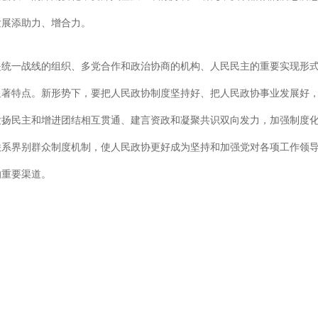
发展添助力、增合力。
是统一战线的组织、多党合作和政治协商的机构、人民民主的重要实现形
显著特点。新形势下，要把人民政协制度坚持好、把人民政协事业发展好
发扬民主和增进团结相互贯通、建言资政和凝聚共识双向发力，加强制度
联系界别群众制度机制，使人民政协更好成为坚持和加强党对各项工作领
的重要渠道。