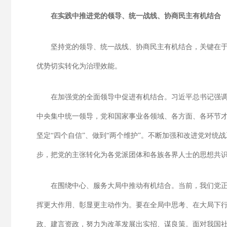
在实践中推进党的领导、统一战线、协商民主有机结合
坚持党的领导、统一战线、协商民主有机结合，关键在
优势切实转化为治理效能。
在加强党的全面领导中促进有机结合。习近平总书记强调
中央集中统一领导，党和国家事业各领域、各方面、各环节才
坚定“四个自信”、做到“两个维护”。不断加强和改进党对
步，把党的主张转化为各党派团体和各族各界人士的思想共
在围绕中心、服务大局中推动有机结合。当前，我们党
挥更大作用、彰显更主动作为。要在全局中思考、在大局下
政、建言资政，努力为改革发展出实招、谋良策。面对我国